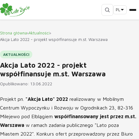
PL
Strona główna
›
Aktualności
›
Akcja Lato 2022 - projekt współfinansuje m.st. Warszawa
AKTUALNOŚCI
Akcja Lato 2022 - projekt
współfinansuje m.st. Warszawa
Opublikowano: 13.06.2022
Projekt pn.
"Akcja Lato" 2022
realizowany w Mobilnym
Centrum Wypoczynku i Rozwoju w Ogrodnikach 23, 82-316
Milejewo pod Elblągiem
współfinansowany jest przez m.st.
Warszawa
w ramach zadania publicznego "Lato poza
Miastem 2022". Konkurs ofert przeprowadzony przez Biuro