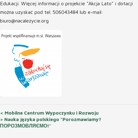
Edukacji. Więcej informacji o projekcie "Akcja Lato" i dotacji
można uzyskać pod tel. 506043484 lub e-mail:
biuro@nacalezycie.org
< Mobilne Centrum Wypoczynku i Rozwoju
> Nauka języka polskiego "Porozmawiamy?
ПОРОЗМОВЛЯЄМО!"