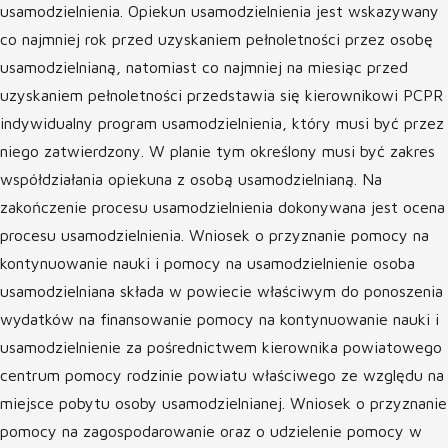
usamodzielnienia. Opiekun usamodzielnienia jest wskazywany
co najmniej rok przed uzyskaniem pełnoletności przez osobę
usamodzielnianą, natomiast co najmniej na miesiąc przed
uzyskaniem pełnoletności przedstawia się kierownikowi PCPR
indywidualny program usamodzielnienia, który musi być przez
niego zatwierdzony. W planie tym określony musi być zakres
współdziałania opiekuna z osobą usamodzielnianą. Na
zakończenie procesu usamodzielnienia dokonywana jest ocena
procesu usamodzielnienia. Wniosek o przyznanie pomocy na
kontynuowanie nauki i pomocy na usamodzielnienie osoba
usamodzielniana składa w powiecie właściwym do ponoszenia
wydatków na finansowanie pomocy na kontynuowanie nauki i
usamodzielnienie za pośrednictwem kierownika powiatowego
centrum pomocy rodzinie powiatu właściwego ze względu na
miejsce pobytu osoby usamodzielnianej. Wniosek o przyznanie
pomocy na zagospodarowanie oraz o udzielenie pomocy w