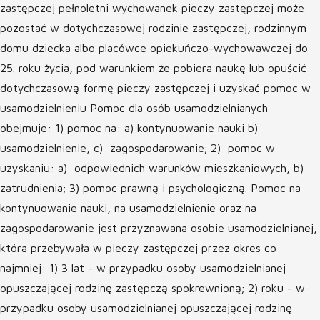
zastępczej pełnoletni wychowanek pieczy zastępczej może
pozostać w dotychczasowej rodzinie zastępczej, rodzinnym
domu dziecka albo placówce opiekuńczo-wychowawczej do
25. roku życia, pod warunkiem że pobiera naukę lub opuścić
dotychczasową formę pieczy zastępczej i uzyskać pomoc w
usamodzielnieniu Pomoc dla osób usamodzielnianych
obejmuje: 1) pomoc na: a) kontynuowanie nauki b)
usamodzielnienie, c) zagospodarowanie; 2) pomoc w
uzyskaniu: a) odpowiednich warunków mieszkaniowych, b)
zatrudnienia; 3) pomoc prawną i psychologiczną. Pomoc na
kontynuowanie nauki, na usamodzielnienie oraz na
zagospodarowanie jest przyznawana osobie usamodzielnianej,
która przebywała w pieczy zastępczej przez okres co
najmniej: 1) 3 lat - w przypadku osoby usamodzielnianej
opuszczającej rodzinę zastępczą spokrewnioną; 2) roku - w
przypadku osoby usamodzielnianej opuszczającej rodzinę