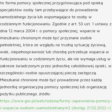
to forma pomocy społecznej przygotowująca pod opieką
specjalistów osoby tam przebywające do prowadzenia
samodzielnego życia lub wspomagająca te osoby w
codziennym funkcjonowaniu. Zgodnie z art. 53 ust. 1 ustawy z
dnia 12 marca 2004 r. o pomocy społecznej, wsparcie w
mieszkaniu chronionym może być przyznane osobie
pełnoletniej, która ze względu na trudną sytuację życiową,
wiek, niepełnosprawność lub chorobę potrzebuje wsparcia w
funkcjonowaniu w codziennym życiu, ale nie wymaga usług w
zakresie świadczonym przez jednostkę całodobowej opieki, w
szczególności osobie opuszczającej pieczę zastępczą.
Mieszkanie chronione może być prowadzone przez każdą
jednostkę organizacyjną pomocy społecznej lub organizację
pożytku publicznego. źródło:
https://www.gov.pl/web/rodzina/formy-zapewnienia-pomocy-
i-wsparcia-osobom-usamodzielnianym2 (dostęp 21.02.2022 r.)