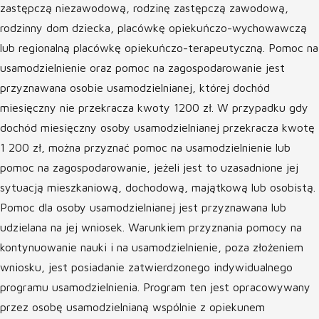
zastępczą niezawodową, rodzinę zastępczą zawodową,
rodzinny dom dziecka, placówkę opiekuńczo-wychowawczą
lub regionalną placówkę opiekuńczo-terapeutyczną. Pomoc na
usamodzielnienie oraz pomoc na zagospodarowanie jest
przyznawana osobie usamodzielnianej, której dochód
miesięczny nie przekracza kwoty 1200 zł. W przypadku gdy
dochód miesięczny osoby usamodzielnianej przekracza kwotę
1 200 zł, można przyznać pomoc na usamodzielnienie lub
pomoc na zagospodarowanie, jeżeli jest to uzasadnione jej
sytuacją mieszkaniową, dochodową, majątkową lub osobistą.
Pomoc dla osoby usamodzielnianej jest przyznawana lub
udzielana na jej wniosek. Warunkiem przyznania pomocy na
kontynuowanie nauki i na usamodzielnienie, poza złożeniem
wniosku, jest posiadanie zatwierdzonego indywidualnego
programu usamodzielnienia. Program ten jest opracowywany
przez osobę usamodzielnianą wspólnie z opiekunem