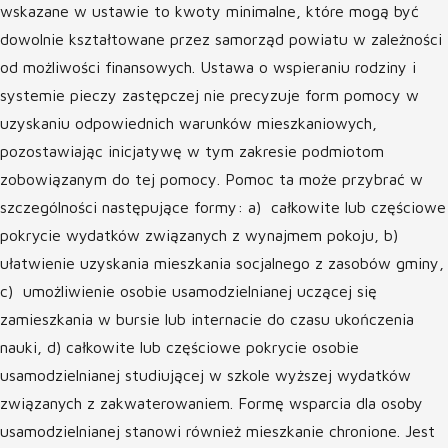
wskazane w ustawie to kwoty minimalne, które mogą być
dowolnie kształtowane przez samorząd powiatu w zależności
od możliwości finansowych. Ustawa o wspieraniu rodziny i
systemie pieczy zastępczej nie precyzuje form pomocy w
uzyskaniu odpowiednich warunków mieszkaniowych,
pozostawiając inicjatywę w tym zakresie podmiotom
zobowiązanym do tej pomocy. Pomoc ta może przybrać w
szczególności następujące formy: a) całkowite lub częściowe
pokrycie wydatków związanych z wynajmem pokoju, b)
ułatwienie uzyskania mieszkania socjalnego z zasobów gminy,
c) umożliwienie osobie usamodzielnianej uczącej się
zamieszkania w bursie lub internacie do czasu ukończenia
nauki, d) całkowite lub częściowe pokrycie osobie
usamodzielnianej studiującej w szkole wyższej wydatków
związanych z zakwaterowaniem. Formę wsparcia dla osoby
usamodzielnianej stanowi również mieszkanie chronione. Jest