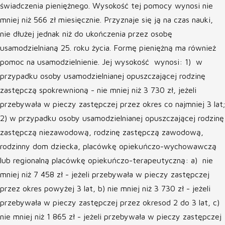
świadczenia pieniężnego. Wysokość tej pomocy wynosi nie
mniej niż 566 zł miesięcznie. Przyznaje się ją na czas nauki,
nie dłużej jednak niż do ukończenia przez osobę
usamodzielnianą 25. roku życia. Formę pieniężną ma również
pomoc na usamodzielnienie. Jej wysokość wynosi: 1) w
przypadku osoby usamodzielnianej opuszczającej rodzinę
zastępczą spokrewnioną - nie mniej niż 3 730 zł, jeżeli
przebywała w pieczy zastępczej przez okres co najmniej 3 lat;
2) w przypadku osoby usamodzielnianej opuszczającej rodzinę
zastępczą niezawodową, rodzinę zastępczą zawodową,
rodzinny dom dziecka, placówkę opiekuńczo-wychowawczą
lub regionalną placówkę opiekuńczo-terapeutyczną: a) nie
mniej niż 7 458 zł - jeżeli przebywała w pieczy zastępczej
przez okres powyżej 3 lat, b) nie mniej niż 3 730 zł - jeżeli
przebywała w pieczy zastępczej przez okresod 2 do 3 lat, c)
nie mniej niż 1 865 zł - jeżeli przebywała w pieczy zastępczej