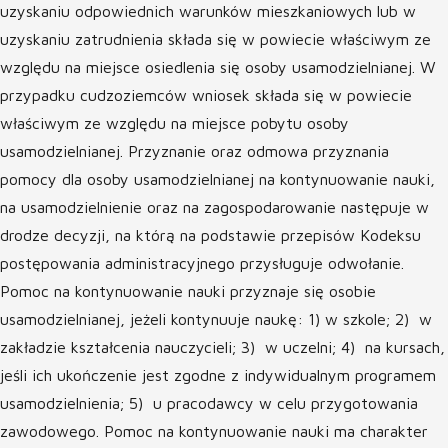
uzyskaniu odpowiednich warunków mieszkaniowych lub w
uzyskaniu zatrudnienia składa się w powiecie właściwym ze
względu na miejsce osiedlenia się osoby usamodzielnianej. W
przypadku cudzoziemców wniosek składa się w powiecie
właściwym ze względu na miejsce pobytu osoby
usamodzielnianej. Przyznanie oraz odmowa przyznania
pomocy dla osoby usamodzielnianej na kontynuowanie nauki,
na usamodzielnienie oraz na zagospodarowanie następuje w
drodze decyzji, na którą na podstawie przepisów Kodeksu
postępowania administracyjnego przysługuje odwołanie.
Pomoc na kontynuowanie nauki przyznaje się osobie
usamodzielnianej, jeżeli kontynuuje naukę: 1) w szkole; 2) w
zakładzie kształcenia nauczycieli; 3) w uczelni; 4) na kursach,
jeśli ich ukończenie jest zgodne z indywidualnym programem
usamodzielnienia; 5) u pracodawcy w celu przygotowania
zawodowego. Pomoc na kontynuowanie nauki ma charakter